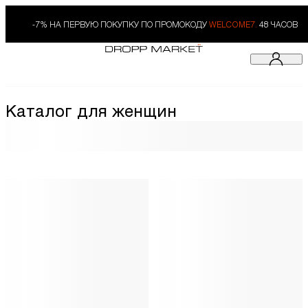
-7% НА ПЕРВУЮ ПОКУПКУ ПО ПРОМОКОДУ
WELCOME7.
48 ЧАСОВ
Каталог для женщин