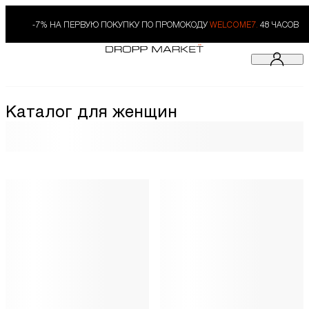
-7% НА ПЕРВУЮ ПОКУПКУ ПО ПРОМОКОДУ
WELCOME7.
48 ЧАСОВ
Каталог для женщин