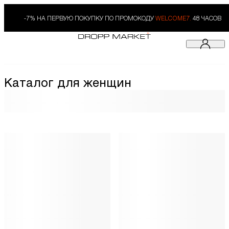
-7% НА ПЕРВУЮ ПОКУПКУ ПО ПРОМОКОДУ
WELCOME7.
48 ЧАСОВ
Каталог для женщин