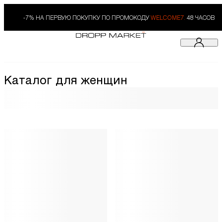
-7% НА ПЕРВУЮ ПОКУПКУ ПО ПРОМОКОДУ
WELCOME7.
48 ЧАСОВ
Каталог для женщин