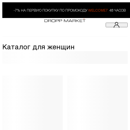
-7% НА ПЕРВУЮ ПОКУПКУ ПО ПРОМОКОДУ
WELCOME7.
48 ЧАСОВ
Каталог для женщин