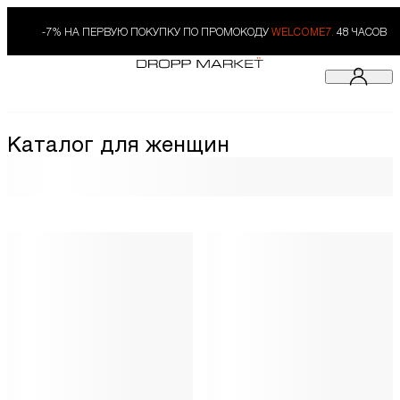
-7% НА ПЕРВУЮ ПОКУПКУ ПО ПРОМОКОДУ
WELCOME7.
48 ЧАСОВ
Каталог для женщин