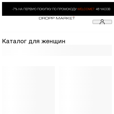
-7% НА ПЕРВУЮ ПОКУПКУ ПО ПРОМОКОДУ
WELCOME7.
48 ЧАСОВ
Каталог для женщин