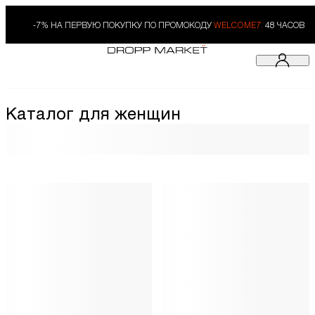
-7% НА ПЕРВУЮ ПОКУПКУ ПО ПРОМОКОДУ
WELCOME7.
48 ЧАСОВ
Каталог для женщин