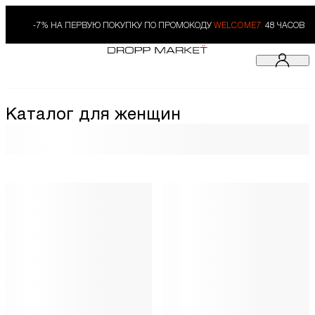
-7% НА ПЕРВУЮ ПОКУПКУ ПО ПРОМОКОДУ
WELCOME7.
48 ЧАСОВ
Каталог для женщин