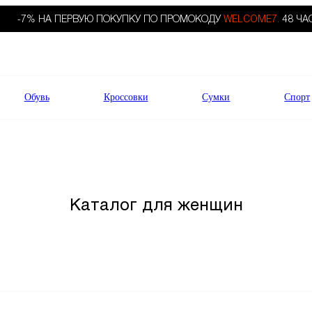
-7% НА ПЕРВУЮ ПОКУПКУ ПО ПРОМОКОДУ
WELCOME7.
48 ЧА
Обувь
Кроссовки
Сумки
Спорт
Каталог для женщин