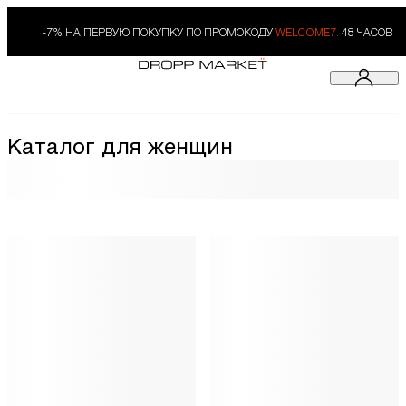
-7% НА ПЕРВУЮ ПОКУПКУ ПО ПРОМОКОДУ
WELCOME7.
48 ЧАСОВ
Каталог для женщин