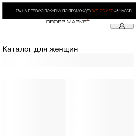
-7% НА ПЕРВУЮ ПОКУПКУ ПО ПРОМОКОДУ
WELCOME7.
48 ЧАСОВ
Каталог для женщин