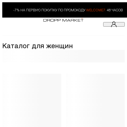
-7% НА ПЕРВУЮ ПОКУПКУ ПО ПРОМОКОДУ
WELCOME7.
48 ЧАСОВ
Каталог для женщин