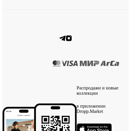
Распродажи и новые
коллекции
в приложении
Dropp.Market