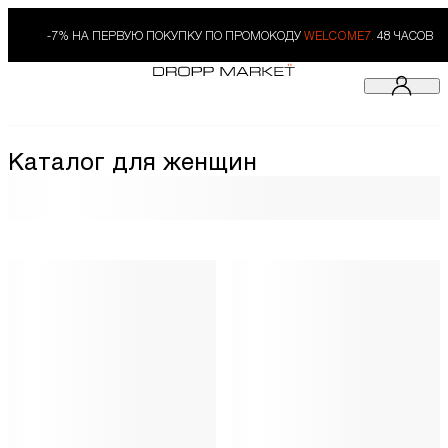
-7% НА ПЕРВУЮ ПОКУПКУ ПО ПРОМОКОДУ
WELCOME7.
48 ЧАСОВ
Каталог для женщин