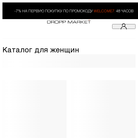
-7% НА ПЕРВУЮ ПОКУПКУ ПО ПРОМОКОДУ
WELCOME7.
48 ЧАСОВ
Каталог для женщин