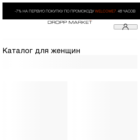
-7% НА ПЕРВУЮ ПОКУПКУ ПО ПРОМОКОДУ
WELCOME7.
48 ЧАСОВ
Каталог для женщин