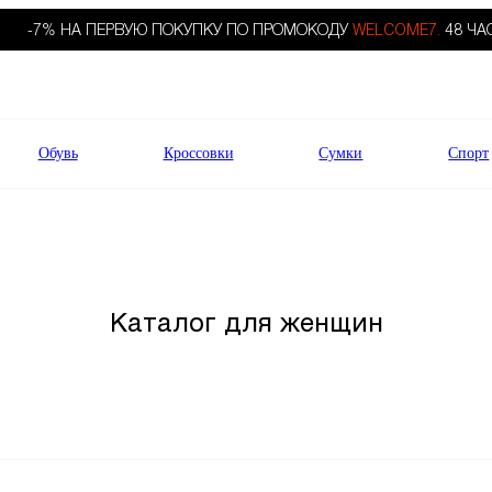
-7% НА ПЕРВУЮ ПОКУПКУ ПО ПРОМОКОДУ
WELCOME7.
48 ЧА
Обувь
Кроссовки
Сумки
Спорт
Каталог для женщин