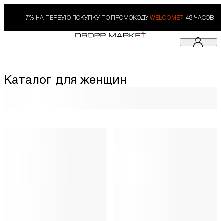
-7% НА ПЕРВУЮ ПОКУПКУ ПО ПРОМОКОДУ
WELCOME7.
48 ЧАСОВ
Каталог для женщин