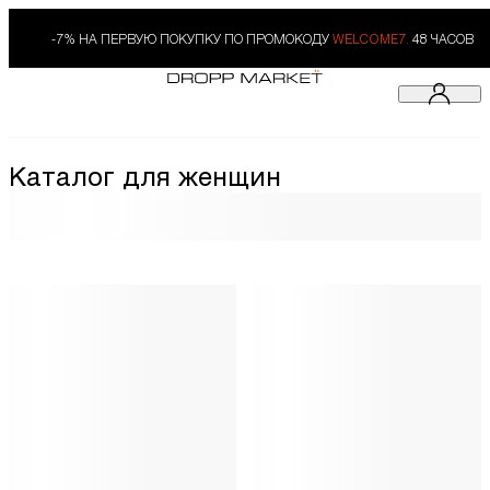
-7% НА ПЕРВУЮ ПОКУПКУ ПО ПРОМОКОДУ
WELCOME7.
48 ЧАСОВ
Каталог для женщин