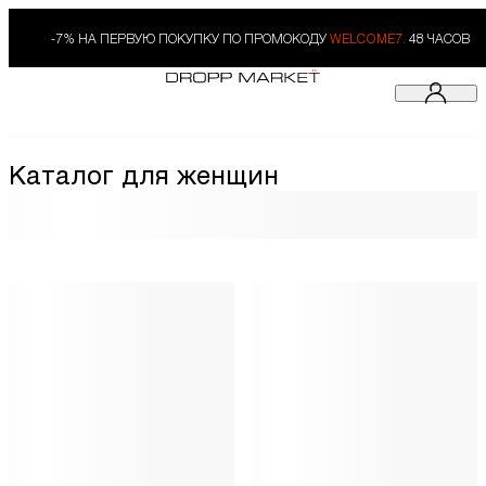
-7% НА ПЕРВУЮ ПОКУПКУ ПО ПРОМОКОДУ
WELCOME7.
48 ЧАСОВ
Каталог для женщин