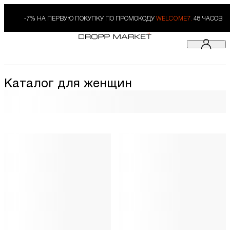
-7% НА ПЕРВУЮ ПОКУПКУ ПО ПРОМОКОДУ
WELCOME7.
48 ЧАСОВ
Каталог для женщин