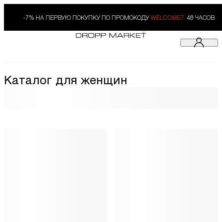
-7% НА ПЕРВУЮ ПОКУПКУ ПО ПРОМОКОДУ
WELCOME7.
48 ЧАСОВ
Каталог для женщин