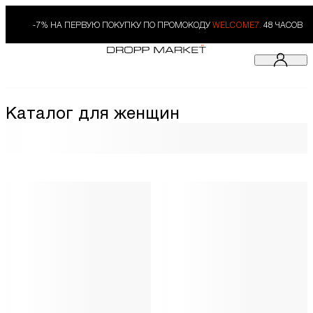
-7% НА ПЕРВУЮ ПОКУПКУ ПО ПРОМОКОДУ
WELCOME7.
48 ЧАСОВ
Каталог для женщин