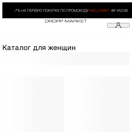
-7% НА ПЕРВУЮ ПОКУПКУ ПО ПРОМОКОДУ
WELCOME7.
48 ЧАСОВ
Каталог для женщин