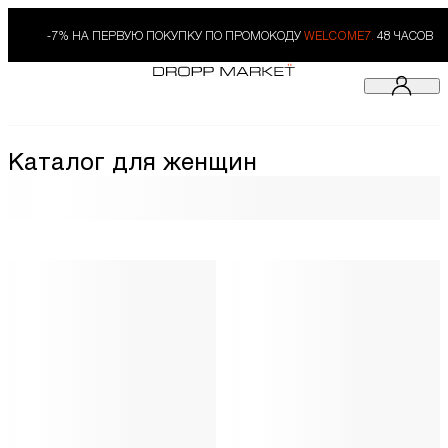
-7% НА ПЕРВУЮ ПОКУПКУ ПО ПРОМОКОДУ
WELCOME7.
48 ЧАСОВ
Каталог для женщин