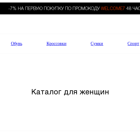
-7% НА ПЕРВУЮ ПОКУПКУ ПО ПРОМОКОДУ
WELCOME7
48 ЧА
Обувь
Кроссовки
Сумки
Спорт
Каталог для женщин