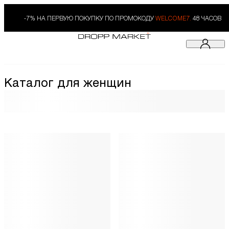
-7% НА ПЕРВУЮ ПОКУПКУ ПО ПРОМОКОДУ
WELCOME7.
48 ЧАСОВ
Каталог для женщин