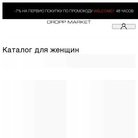
-7% НА ПЕРВУЮ ПОКУПКУ ПО ПРОМОКОДУ
WELCOME7.
48 ЧАСОВ
Каталог для женщин