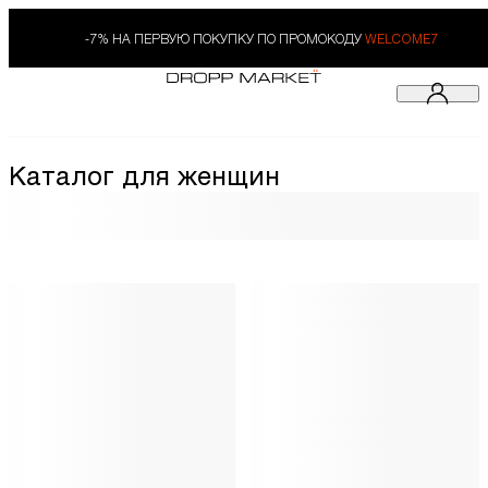
-7% НА ПЕРВУЮ ПОКУПКУ ПО ПРОМОКОДУ
WELCOME7
Каталог для женщин