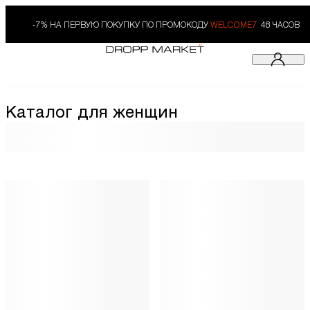
-7% НА ПЕРВУЮ ПОКУПКУ ПО ПРОМОКОДУ
WELCOME7.
48 ЧАСОВ
Каталог для женщин