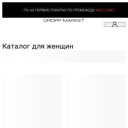
-7% НА ПЕРВУЮ ПОКУПКУ ПО ПРОМОКОДУ
WELCOME7
Каталог для женщин