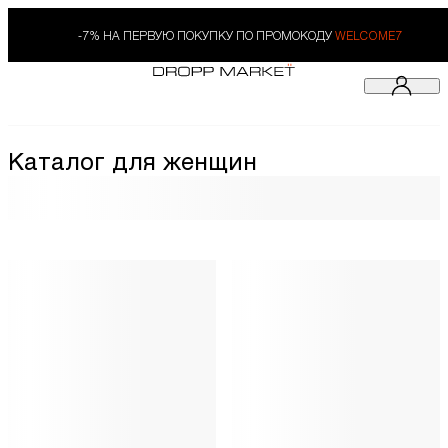
-7% НА ПЕРВУЮ ПОКУПКУ ПО ПРОМОКОДУ
WELCOME7
Каталог для женщин