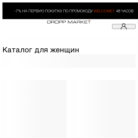
-7% НА ПЕРВУЮ ПОКУПКУ ПО ПРОМОКОДУ
WELCOME7.
48 ЧАСОВ
Каталог для женщин