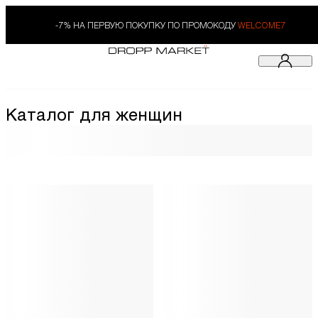
-7% НА ПЕРВУЮ ПОКУПКУ ПО ПРОМОКОДУ
WELCOME7
Каталог для женщин