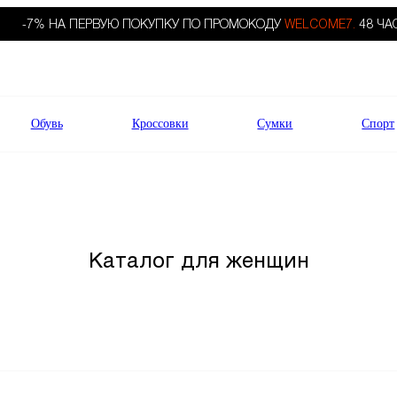
-7% НА ПЕРВУЮ ПОКУПКУ ПО ПРОМОКОДУ
WELCOME7.
48 ЧА
Обувь
Кроссовки
Сумки
Спорт
Каталог для женщин