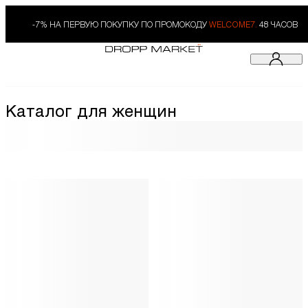
-7% НА ПЕРВУЮ ПОКУПКУ ПО ПРОМОКОДУ
WELCOME7.
48 ЧАСОВ
Каталог для женщин