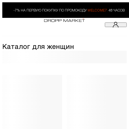
-7% НА ПЕРВУЮ ПОКУПКУ ПО ПРОМОКОДУ
WELCOME7.
48 ЧАСОВ
Каталог для женщин