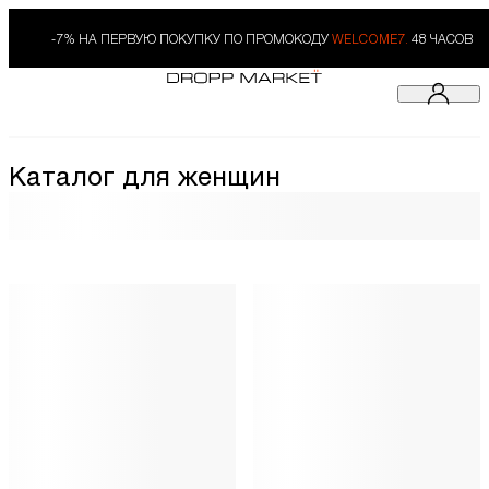
-7% НА ПЕРВУЮ ПОКУПКУ ПО ПРОМОКОДУ
WELCOME7.
48 ЧАСОВ
Каталог для женщин