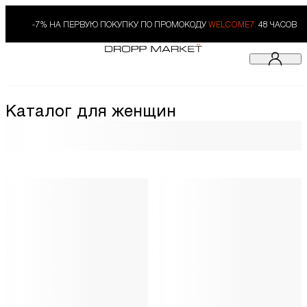
-7% НА ПЕРВУЮ ПОКУПКУ ПО ПРОМОКОДУ
WELCOME7.
48 ЧАСОВ
Каталог для женщин