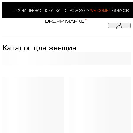
-7% НА ПЕРВУЮ ПОКУПКУ ПО ПРОМОКОДУ
WELCOME7.
48 ЧАСОВ
Каталог для женщин