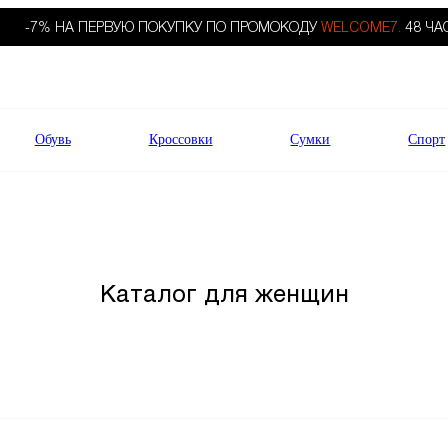
-7% НА ПЕРВУЮ ПОКУПКУ ПО ПРОМОКОДУ
WELCOME7.
48 ЧА
Обувь
Кроссовки
Сумки
Спорт
Каталог для женщин