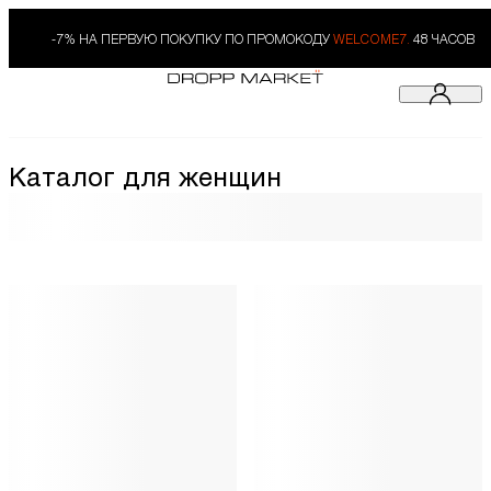
-7% НА ПЕРВУЮ ПОКУПКУ ПО ПРОМОКОДУ
WELCOME7.
48 ЧАСОВ
Каталог для женщин