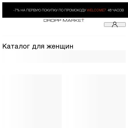
-7% НА ПЕРВУЮ ПОКУПКУ ПО ПРОМОКОДУ
WELCOME7.
48 ЧАСОВ
Каталог для женщин