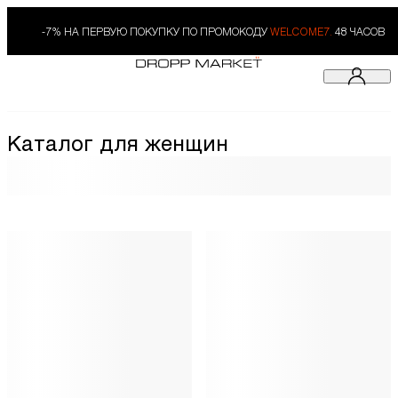
-7% НА ПЕРВУЮ ПОКУПКУ ПО ПРОМОКОДУ
WELCOME7.
48 ЧАСОВ
Каталог для женщин