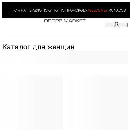
-7% НА ПЕРВУЮ ПОКУПКУ ПО ПРОМОКОДУ
WELCOME7.
48 ЧАСОВ
Каталог для женщин