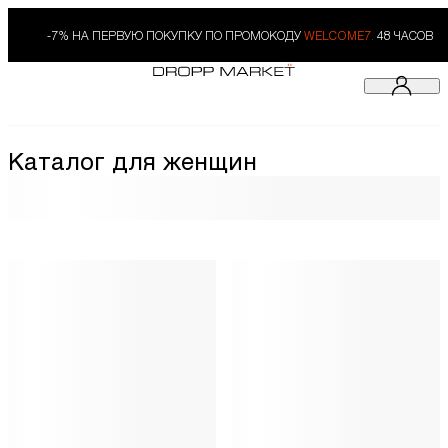
-7% НА ПЕРВУЮ ПОКУПКУ ПО ПРОМОКОДУ
WELCOME7.
48 ЧАСОВ
Каталог для женщин