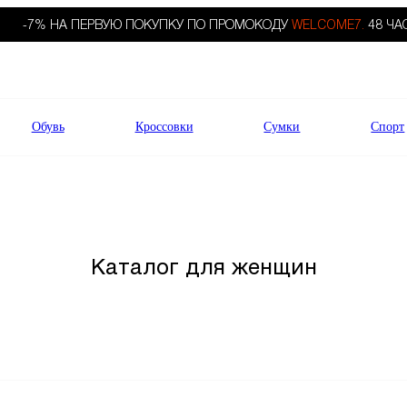
-7% НА ПЕРВУЮ ПОКУПКУ ПО ПРОМОКОДУ
WELCOME7.
48 ЧА
Обувь
Кроссовки
Сумки
Спорт
Каталог для женщин