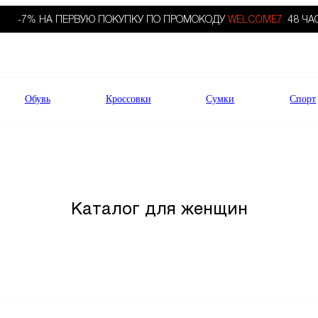
-7% НА ПЕРВУЮ ПОКУПКУ ПО ПРОМОКОДУ
WELCOME7.
48 ЧА
Обувь
Кроссовки
Сумки
Спорт
Каталог для женщин