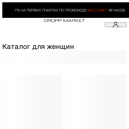
-7% НА ПЕРВУЮ ПОКУПКУ ПО ПРОМОКОДУ
WELCOME7.
48 ЧАСОВ
Каталог для женщин