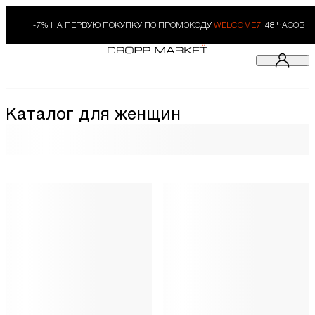
-7% НА ПЕРВУЮ ПОКУПКУ ПО ПРОМОКОДУ
WELCOME7.
48 ЧАСОВ
Каталог для женщин